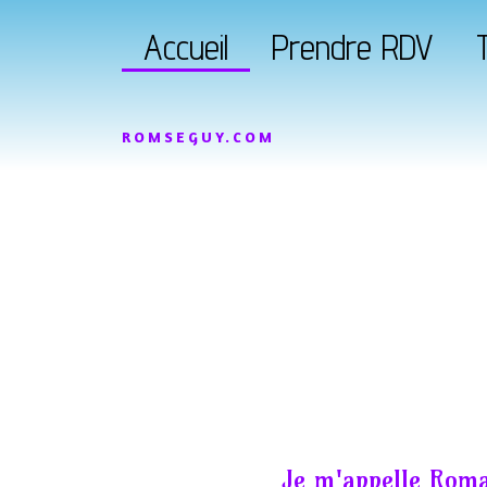
Accueil
Prendre RDV
T
ROMSEGUY.COM
Je m'appelle Roma