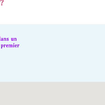
 ?
dans un
premier