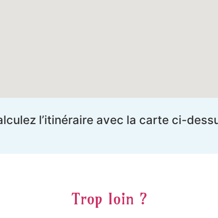
lculez l’itinéraire avec la carte ci-dess
Trop loin ?