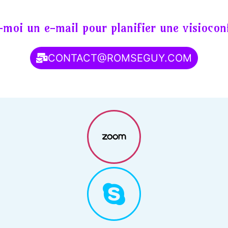
moi un e-mail pour planifier une visiocon
CONTACT@ROMSEGUY.COM