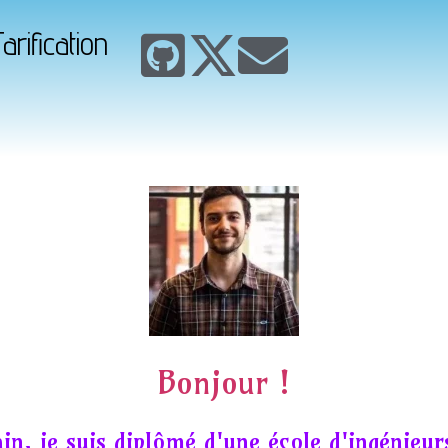
arification
Bonjour !
in, je suis diplômé d'une école d'ingénieur