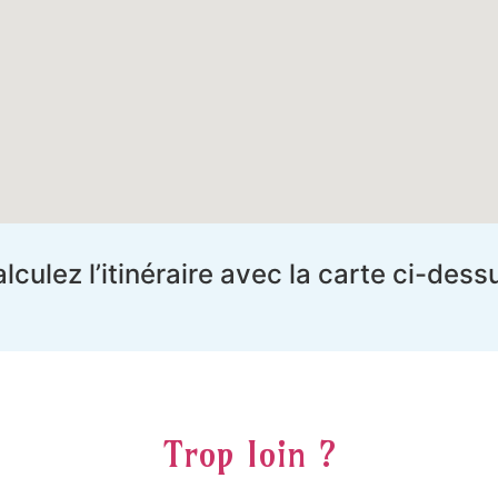
lculez l’itinéraire avec la carte ci-dess
Trop loin ?