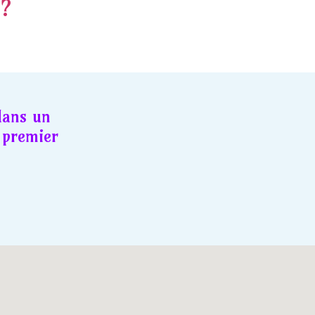
 ?
dans un
premier