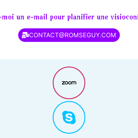
moi un e-mail pour planifier une visiocon
CONTACT@ROMSEGUY.COM