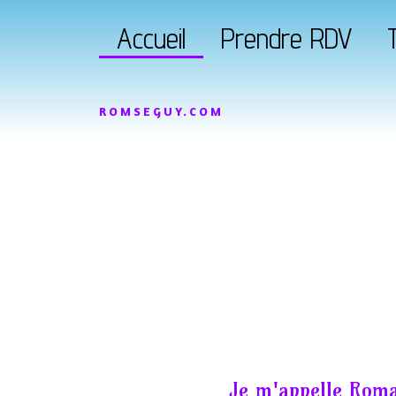
Accueil
Prendre RDV
T
ROMSEGUY.COM
Je m'appelle Roma