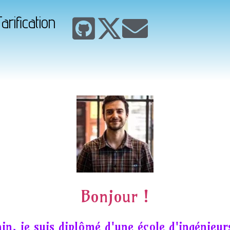
arification
Bonjour !
in, je suis diplômé d'une école d'ingénieur