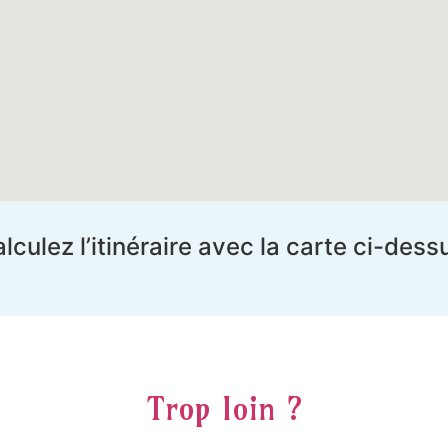
lculez l’itinéraire avec la carte ci-dess
Trop loin ?