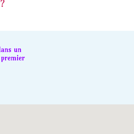
 ?
dans un
premier