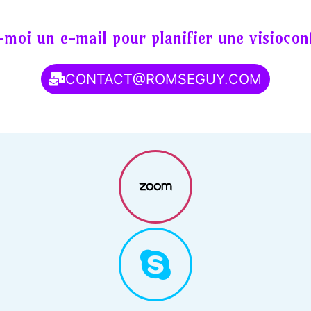
moi un e-mail pour planifier une visiocon
CONTACT@ROMSEGUY.COM