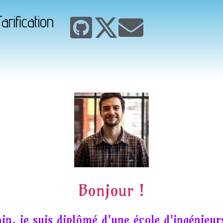
arification
Bonjour !
in, je suis diplômé d'une école d'ingénieur