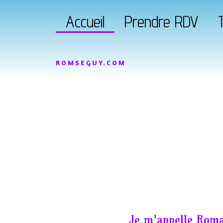
Accueil
Prendre RDV
T
ROMSEGUY.COM
Je m'appelle Roma