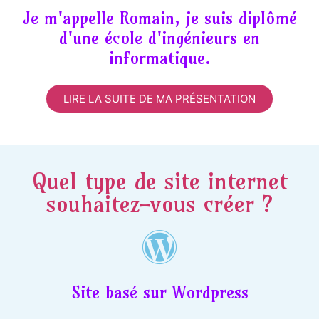
Je m'appelle Romain, je suis diplômé
d'une école d'ingénieurs en
informatique.
LIRE LA SUITE DE MA PRÉSENTATION
Quel type de site internet
souhaitez-vous créer ?
Site basé sur Wordpress