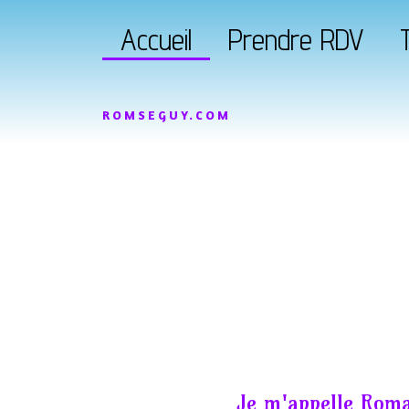
Accueil
Prendre RDV
T
ROMSEGUY.COM
Je m'appelle Roma