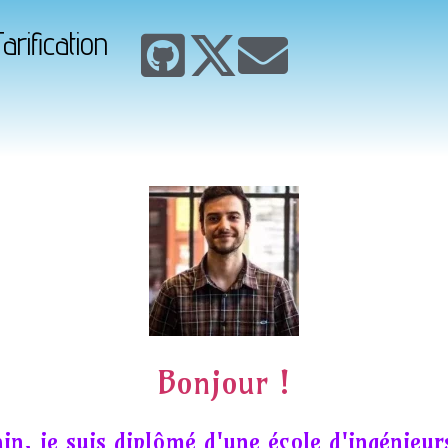
arification
Bonjour !
in, je suis diplômé d'une école d'ingénieur