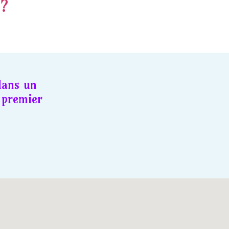
 ?
dans un
premier