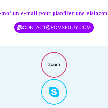
moi un e-mail pour planifier une visiocon
CONTACT@ROMSEGUY.COM