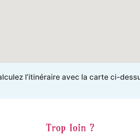
lculez l’itinéraire avec la carte ci-dess
Trop loin ?