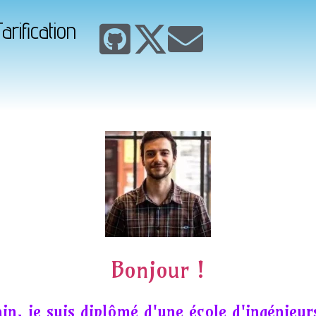
arification
Bonjour !
in, je suis diplômé d'une école d'ingénieur