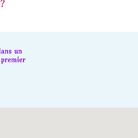
 ?
dans un
premier