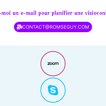
moi un e-mail pour planifier une visiocon
CONTACT@ROMSEGUY.COM