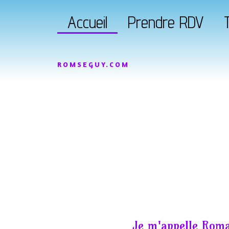
Accueil
Prendre RDV
T
ROMSEGUY.COM
Je m'appelle Roma