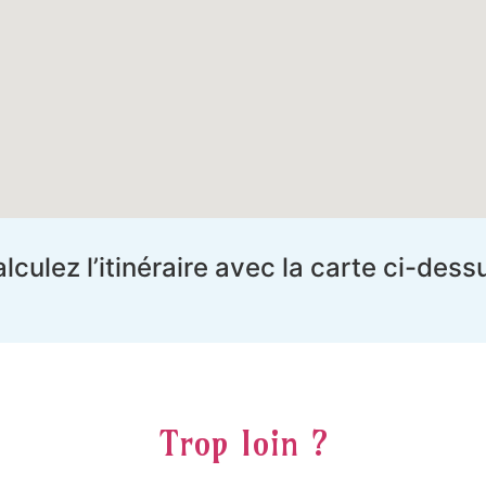
lculez l’itinéraire avec la carte ci-dess
Trop loin ?