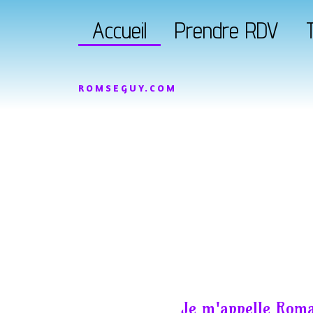
Accueil
Prendre RDV
T
ROMSEGUY.COM
Je m'appelle Roma