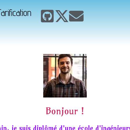
arification
Bonjour !
in, je suis diplômé d'une école d'ingénieur