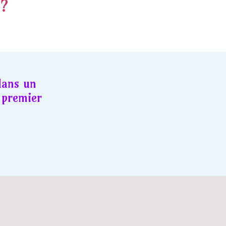
 ?
dans un
premier