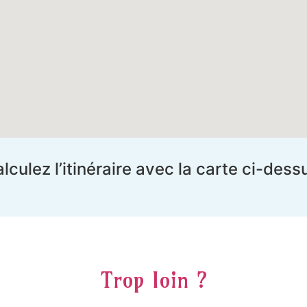
lculez l’itinéraire avec la carte ci-dess
Trop loin ?