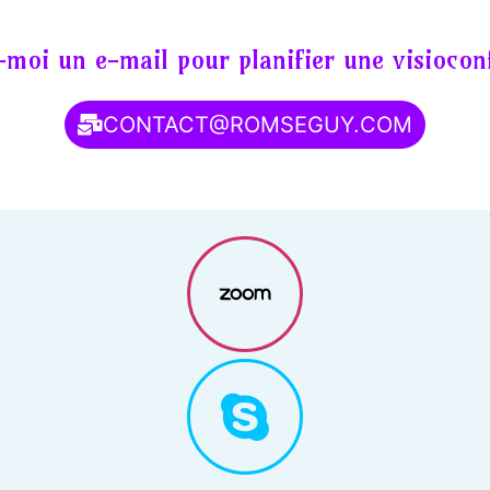
moi un e-mail pour planifier une visiocon
CONTACT@ROMSEGUY.COM