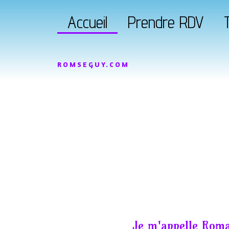
Accueil
Prendre RDV
T
ROMSEGUY.COM
Je m'appelle Roma