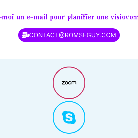
moi un e-mail pour planifier une visiocon
CONTACT@ROMSEGUY.COM