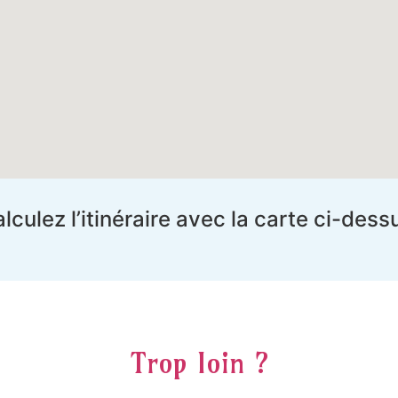
lculez l’itinéraire avec la carte ci-dess
Trop loin ?