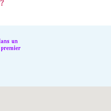
 ?
dans un
premier