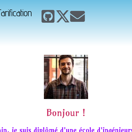
arification
Bonjour !
in, je suis diplômé d'une école d'ingénieur