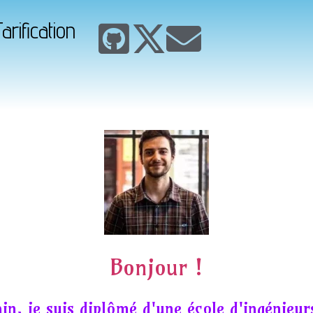
arification
Bonjour !
in, je suis diplômé d'une école d'ingénieur