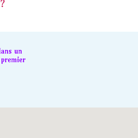
 ?
dans un
premier