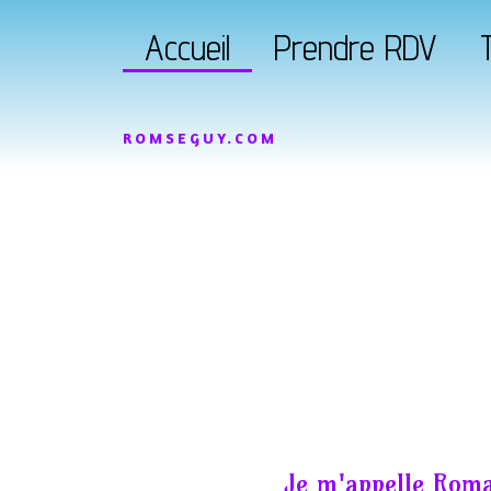
Accueil
Prendre RDV
T
ROMSEGUY.COM
Je m'appelle Roma