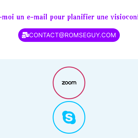
moi un e-mail pour planifier une visiocon
CONTACT@ROMSEGUY.COM