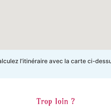
lculez l’itinéraire avec la carte ci-dess
Trop loin ?