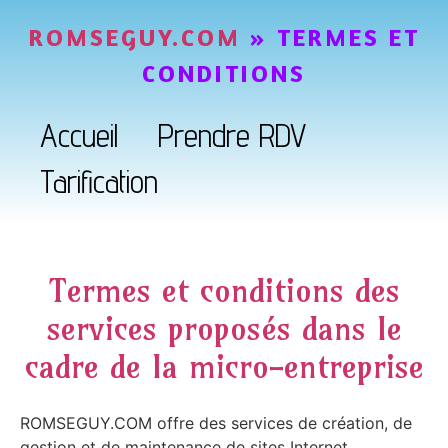
ROMSEGUY.COM
»
TERMES ET
CONDITIONS
Accueil
Prendre RDV
Tarification
Termes et conditions des
services proposés dans le
cadre de la micro-entreprise
ROMSEGUY.COM offre des services de création, de
gestion et de maintenance de sites Internet